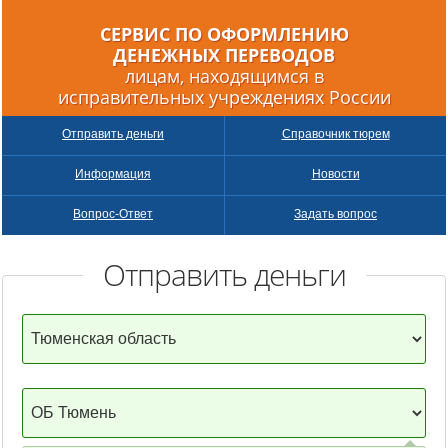
СЕРВИС ПО ОФОРМЛЕНИЮ
ДЕНЕЖНЫХ
ПЕРЕВОДОВ
лицам, находящимся в
исправительных учреждениях России
Отправить деньги
Справочник тюрем
Информация
Новости
Вопрос-Ответ
Задать вопрос
Отправить деньги