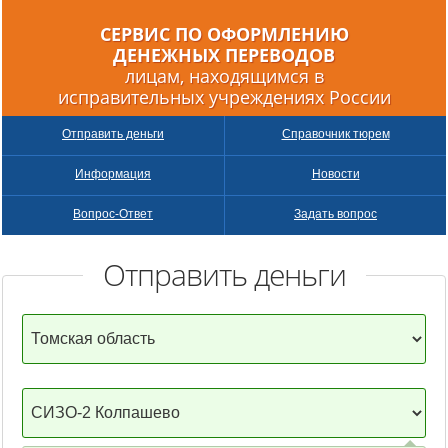
СЕРВИС ПО ОФОРМЛЕНИЮ
ДЕНЕЖНЫХ
ПЕРЕВОДОВ
лицам, находящимся в
исправительных учреждениях России
Отправить деньги
Справочник тюрем
Информация
Новости
Вопрос-Ответ
Задать вопрос
Отправить деньги