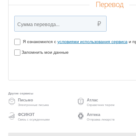
Перевод
Я ознакомился с
условиями использования сервиса
и п
Запомнить мои данные
Другие сервисы
Письмо
Атлас
Электронные письма
Справочник тюрем
ФСИНЭТ
Аптека
Связь с осужденными
Отправка лекарств