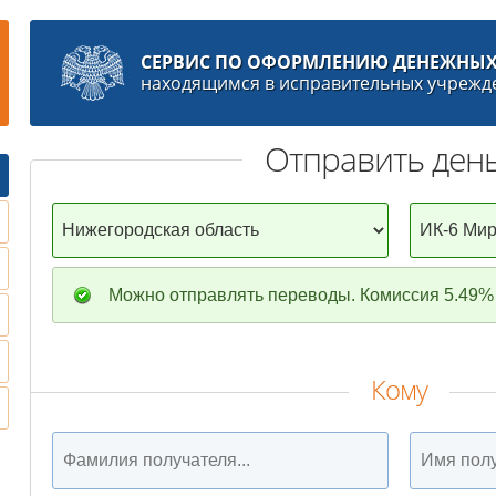
СЕРВИС ПО ОФОРМЛЕНИЮ ДЕНЕЖНЫХ
находящимся в исправительных учрежд
Отправить ден
Можно отправлять переводы. Комиссия 5.49% 
Кому