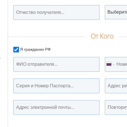
От Кого
Я гражданин РФ
т