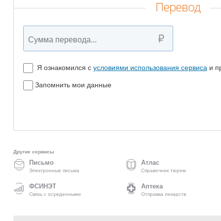
Перевод
Я ознакомился с
условиями использования сервиса
и п
Запомнить мои данные
Другие сервисы
Письмо
Атлас
Электронные письма
Справочник тюрем
ФСИНЭТ
Аптека
Связь с осужденными
Отправка лекарств