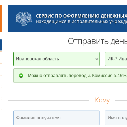
СЕРВИС ПО ОФОРМЛЕНИЮ ДЕНЕЖНЫХ
находящимся в исправительных учрежд
Отправить ден
Можно отправлять переводы. Комиссия 5.49% 
Кому