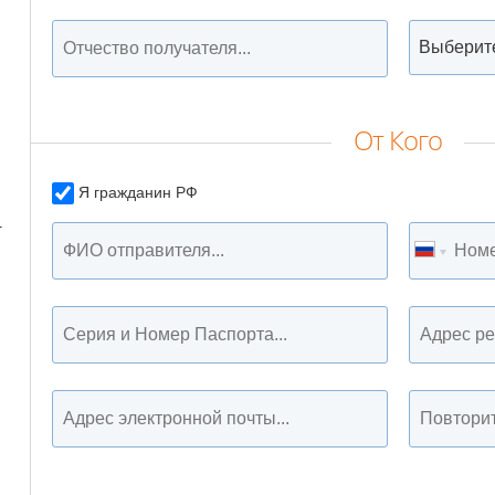
От Кого
Я гражданин РФ
т