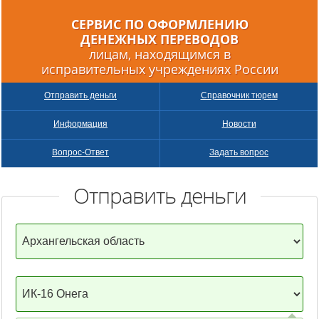
СЕРВИС ПО ОФОРМЛЕНИЮ
ДЕНЕЖНЫХ
ПЕРЕВОДОВ
лицам, находящимся в
исправительных учреждениях России
Отправить деньги
Справочник тюрем
Информация
Новости
Вопрос-Ответ
Задать вопрос
Отправить деньги