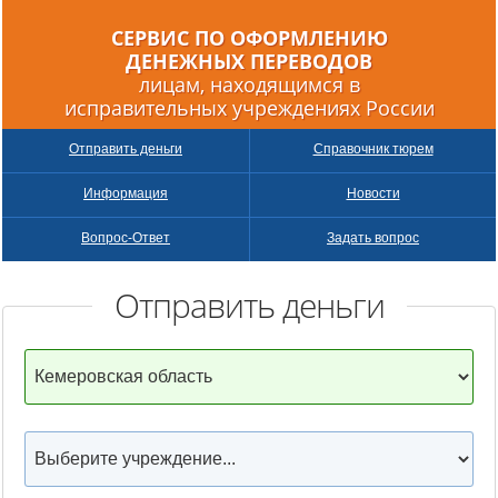
СЕРВИС ПО ОФОРМЛЕНИЮ
ДЕНЕЖНЫХ
ПЕРЕВОДОВ
лицам, находящимся в
исправительных учреждениях России
Отправить деньги
Справочник тюрем
Информация
Новости
Вопрос-Ответ
Задать вопрос
Отправить деньги