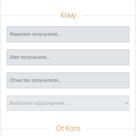
Кому
От Кого